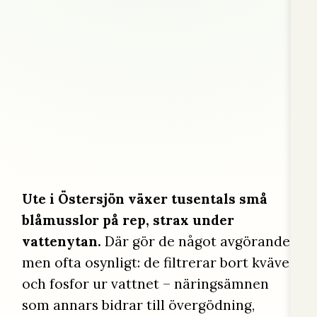
Ute i Östersjön växer tusentals små
blåmusslor på rep, strax under
vattenytan.
Där gör de något avgörande
men ofta osynligt: de filtrerar bort kväve
och fosfor ur vattnet – näringsämnen
som annars bidrar till övergödning,