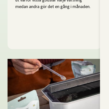
ut varför vissa gödslar varje vattning
medan andra gör det en gång i månaden.