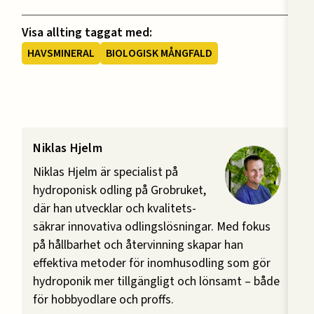
Visa allting taggat med:
HAVSMINERAL
BIOLOGISK MÅNGFALD
Niklas Hjelm
Niklas Hjelm är specialist på
hydroponisk odling på Grobruket,
där han utvecklar och kvalitets-
säkrar innovativa odlingslösningar. Med fokus
på hållbarhet och återvinning skapar han
effektiva metoder för inomhusodling som gör
hydroponik mer tillgängligt och lönsamt – både
för hobbyodlare och proffs.