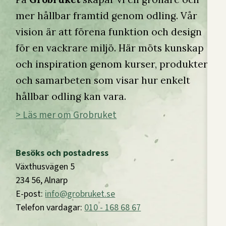
mer hållbar framtid genom odling. Vår
vision är att förena funktion och design
för en vackrare miljö. Här möts kunskap
och inspiration genom kurser, produkter
och samarbeten som visar hur enkelt
hållbar odling kan vara.
> Läs mer om Grobruket
Besöks och postadress
Växthusvägen 5
234 56, Alnarp
E-post:
info@grobruket.se
Telefon vardagar:
010 - 168 68 67