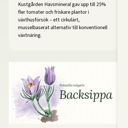
Kustgården Havsmineral gav upp till 25%
fler tomater och friskare plantor i
växthusförsök – ett cirkulärt,
musselbaserat alternativ till konventionell
växtnäring.