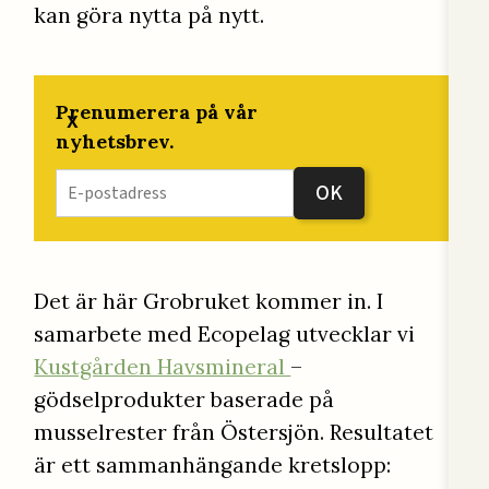
kan göra nytta på nytt.
Prenumerera på vår
x
nyhetsbrev.
Det är här Grobruket kommer in. I
samarbete med Ecopelag utvecklar vi
Kustgården Havsmineral
–
gödselprodukter baserade på
musselrester från Östersjön. Resultatet
är ett sammanhängande kretslopp: