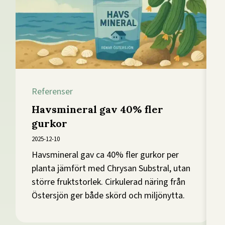
Referenser
Havsmineral gav 40% fler
gurkor
2025-12-10
Havsmineral gav ca 40% fler gurkor per
planta jämfört med Chrysan Substral, utan
större fruktstorlek. Cirkulerad näring från
Östersjön ger både skörd och miljönytta.