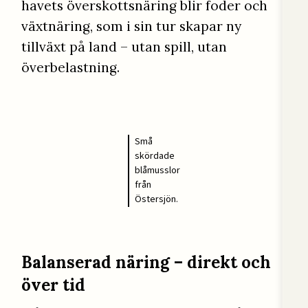
havets överskottsnäring blir foder och
växtnäring, som i sin tur skapar ny
tillväxt på land – utan spill, utan
överbelastning.
Små
skördade
blåmusslor
från
Östersjön.
Balanserad näring – direkt och
över tid