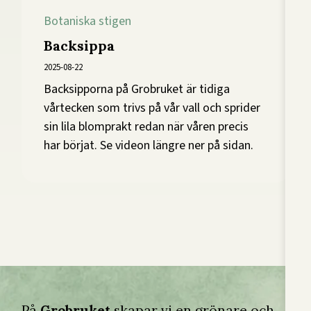
Botaniska stigen
Backsippa
2025-08-22
Backsipporna på Grobruket är tidiga
vårtecken som trivs på vår vall och sprider
sin lila blomprakt redan när våren precis
har börjat. Se videon längre ner på sidan.
På
Grobruket
skapar vi en grönare och