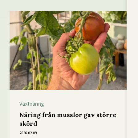
Växtnäring
Näring från musslor gav större
skörd
2026-02-09