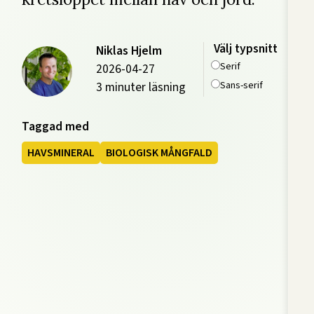
Välj typsnitt
Niklas Hjelm
Serif
2026-04-27
Sans-serif
3 minuter läsning
Taggad med
HAVSMINERAL
BIOLOGISK MÅNGFALD