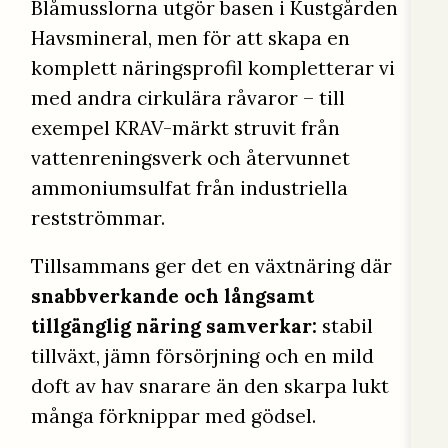
Blåmusslorna utgör basen i Kustgården
Havsmineral, men för att skapa en
komplett näringsprofil kompletterar vi
med andra cirkulära råvaror – till
exempel KRAV-märkt struvit från
vattenreningsverk och återvunnet
ammoniumsulfat från industriella
restströmmar.
Tillsammans ger det en växtnäring där
snabbverkande och långsamt
tillgänglig näring samverkar:
stabil
tillväxt, jämn försörjning och en mild
doft av hav snarare än den skarpa lukt
många förknippar med gödsel.