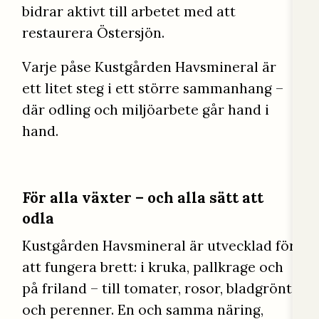
bidrar aktivt till arbetet med att
restaurera Östersjön.
Varje påse Kustgården Havsmineral är
ett litet steg i ett större sammanhang –
där odling och miljöarbete går hand i
hand.
För alla växter – och alla sätt att
odla
Kustgården Havsmineral är utvecklad för
att fungera brett: i kruka, pallkrage och
på friland – till tomater, rosor, bladgrönt
och perenner. En och samma näring,