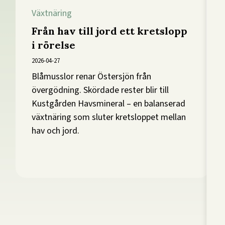
Växtnäring
Från hav till jord ett kretslopp
i rörelse
2026-04-27
Blåmusslor renar Östersjön från
övergödning. Skördade rester blir till
Kustgården Havsmineral – en balanserad
växtnäring som sluter kretsloppet mellan
hav och jord.