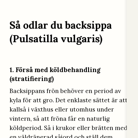
Så odlar du backsippa
(Pulsatilla vulgaris)
1. Förså med köldbehandling
(stratifiering)
Backsippans frön behöver en period av
kyla för att gro. Det enklaste sättet är att
kallså i växthus eller utomhus under
vintern, så att fröna får en naturlig
köldperiod. Så i krukor eller brätten med
en väldränerad såjord och ställ dem