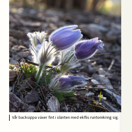
Vår backsippa växer fint i slänten med ekflis runtomkring sig.