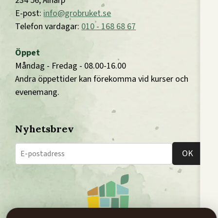
234 56, Alnarp
E-post:
info@grobruket.se
Telefon vardagar:
010 - 168 68 67
Öppet
Måndag - Fredag - 08.00-16.00
Andra öppettider kan förekomma vid kurser och
evenemang.
Nyhetsbrev
OK