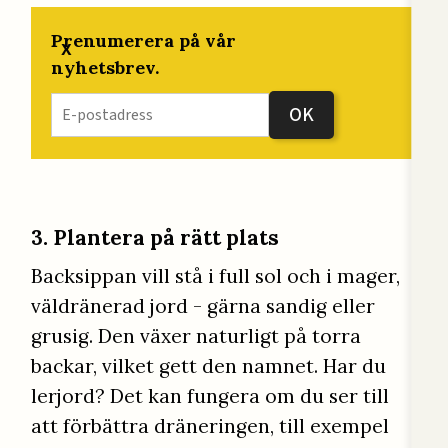
Prenumerera på vår
x
nyhetsbrev.
3. Plantera på rätt plats
Backsippan vill stå i full sol och i mager,
väldränerad jord - gärna sandig eller
grusig. Den växer naturligt på torra
backar, vilket gett den namnet. Har du
lerjord? Det kan fungera om du ser till
att förbättra dräneringen, till exempel