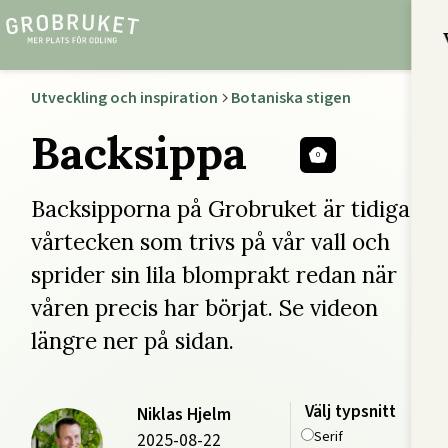
Utveckling och inspiration
Botaniska stigen
Backsippa
0
Backsipporna på Grobruket är tidiga
vårtecken som trivs på vår vall och
sprider sin lila blomprakt redan när
våren precis har börjat. Se videon
längre ner på sidan.
Välj typsnitt
Niklas Hjelm
Serif
2025-08-22