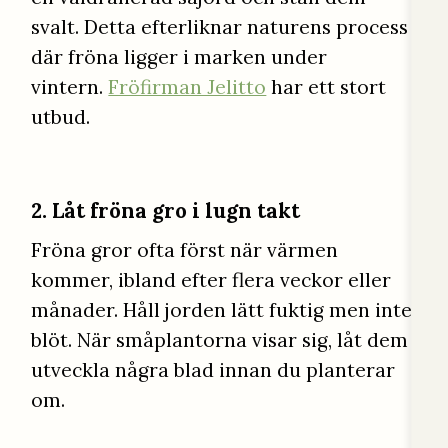
svalt. Detta efterliknar naturens process
där fröna ligger i marken under
vintern.
Fröfirman Jelitto
har ett stort
utbud.
2. Låt fröna gro i lugn takt
Fröna gror ofta först när värmen
kommer, ibland efter flera veckor eller
månader. Håll jorden lätt fuktig men inte
blöt. När småplantorna visar sig, låt dem
utveckla några blad innan du planterar
om.