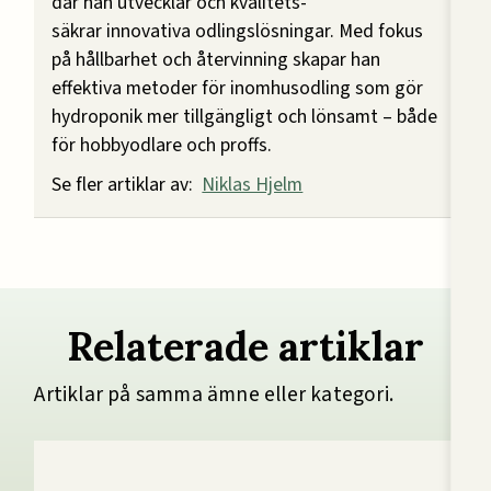
där han utvecklar och kvalitets-
säkrar innovativa odlingslösningar. Med fokus
på hållbarhet och återvinning skapar han
effektiva metoder för inomhusodling som gör
hydroponik mer tillgängligt och lönsamt – både
för hobbyodlare och proffs.
Se fler artiklar av:
Niklas Hjelm
Relaterade artiklar
Artiklar på samma ämne eller kategori.