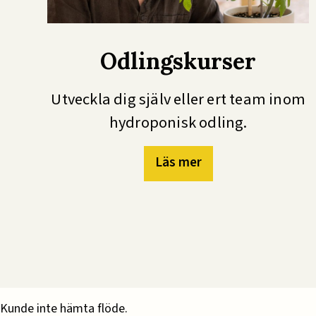
Odlingskurser
Utveckla dig själv eller ert team inom
hydroponisk odling.
Läs mer
Kunde inte hämta flöde.