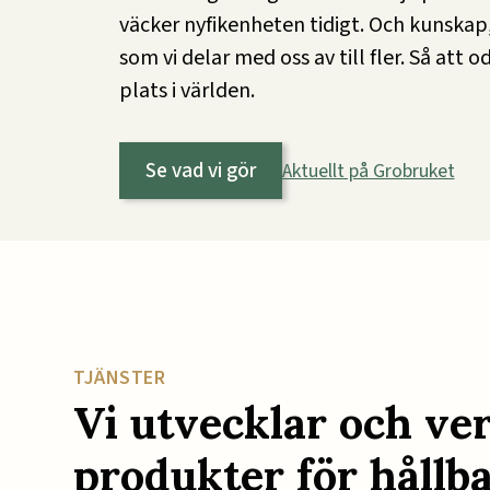
väcker nyfikenheten tidigt. Och kunskap
som vi delar med oss av till fler. Så att 
plats i världen.
Se vad vi gör
Aktuellt på Grobruket
TJÄNSTER
Vi utvecklar och ver
produkter för hållba