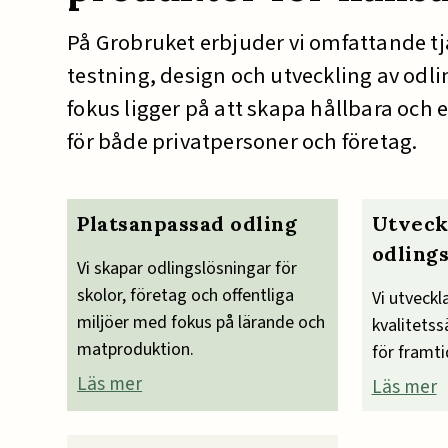
På Grobruket erbjuder vi omfattande t
testning, design och utveckling av odl
fokus ligger på att skapa hållbara och e
för både privatpersoner och företag.
Platsanpassad odling
Utveck
odling
Vi skapar odlingslösningar för
skolor, företag och offentliga
Vi utveckl
miljöer med fokus på lärande och
kvalitetss
matproduktion.
för framti
Läs mer
Läs mer