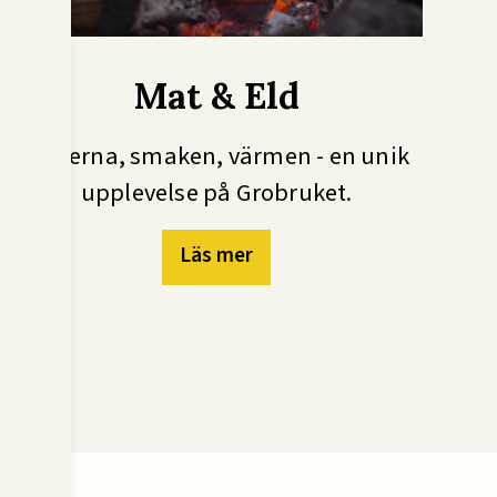
Mat & Eld
Dofterna, smaken, värmen - en unik
upplevelse på Grobruket.
Läs mer