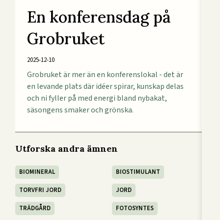
En konferensdag på
Grobruket
2025-12-10
Grobruket är mer än en konferenslokal - det är
en levande plats där idéer spirar, kunskap delas
och ni fyller på med energi bland nybakat,
säsongens smaker och grönska.
Utforska andra ämnen
BIOMINERAL
BIOSTIMULANT
TORVFRI JORD
JORD
TRÄDGÅRD
FOTOSYNTES