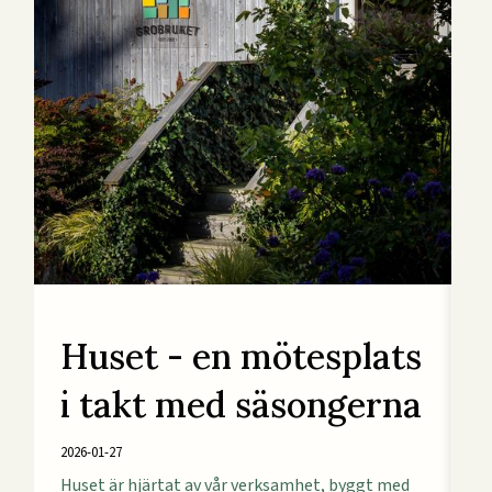
Huset - en mötesplats
i takt med säsongerna
2026-01-27
Huset är hjärtat av vår verksamhet, byggt med