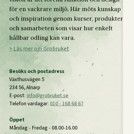
för en vackrare miljö. Här möts kunskap
och inspiration genom kurser, produkter
och samarbeten som visar hur enkelt
hållbar odling kan vara.
> Läs mer om Grobruket
Besöks och postadress
Växthusvägen 5
234 56, Alnarp
E-post:
info@grobruket.se
Telefon vardagar:
010 - 168 68 67
Öppet
Måndag - Fredag - 08.00-16.00