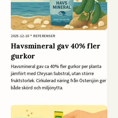
2025-12-10
REFERENSER
Havsmineral gav 40% fler
gurkor
Havsmineral gav ca 40% fler gurkor per planta
jämfört med Chrysan Substral, utan större
fruktstorlek. Cirkulerad näring från Östersjön ger
både skörd och miljönytta.