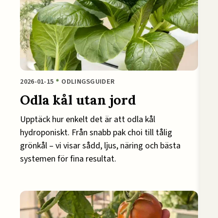
2026-01-15
ODLINGSGUIDER
Odla kål utan jord
Upptäck hur enkelt det är att odla kål
hydroponiskt. Från snabb pak choi till tålig
grönkål – vi visar sådd, ljus, näring och bästa
systemen för fina resultat.