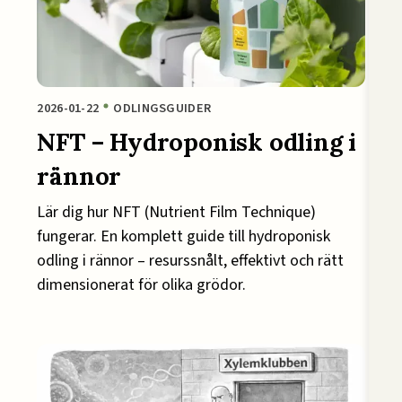
2026-01-22
ODLINGSGUIDER
NFT – Hydroponisk odling i
rännor
Lär dig hur NFT (Nutrient Film Technique)
fungerar. En komplett guide till hydroponisk
odling i rännor – resurssnålt, effektivt och rätt
dimensionerat för olika grödor.