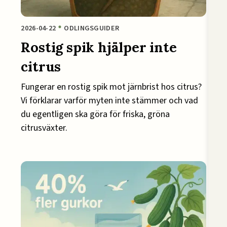
2026-04-22
ODLINGSGUIDER
Rostig spik hjälper inte
citrus
Fungerar en rostig spik mot järnbrist hos citrus?
Vi förklarar varför myten inte stämmer och vad
du egentligen ska göra för friska, gröna
citrusväxter.