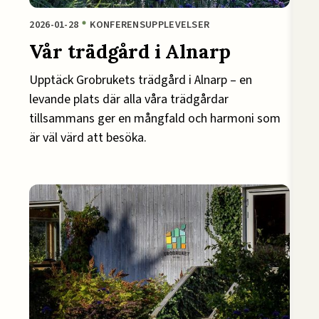
2026-01-28
KONFERENSUPPLEVELSER
Vår trädgård i Alnarp
Upptäck Grobrukets trädgård i Alnarp – en
levande plats där alla våra trädgårdar
tillsammans ger en mångfald och harmoni som
är väl värd att besöka.