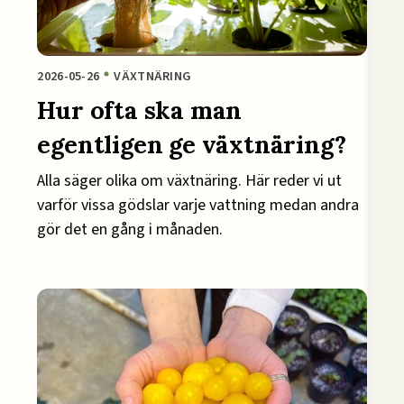
2026-05-26
VÄXTNÄRING
Hur ofta ska man
egentligen ge växtnäring?
Alla säger olika om växtnäring. Här reder vi ut
varför vissa gödslar varje vattning medan andra
gör det en gång i månaden.