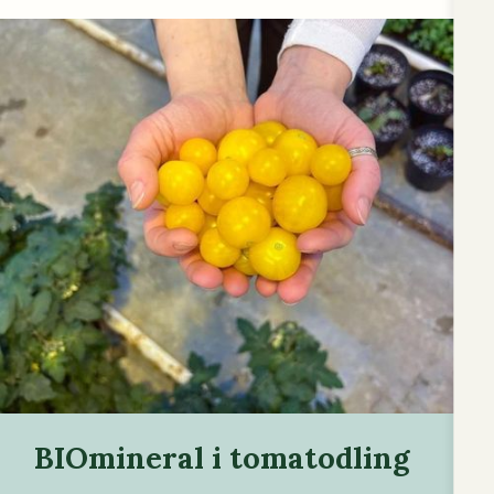
BIOmineral i tomatodling