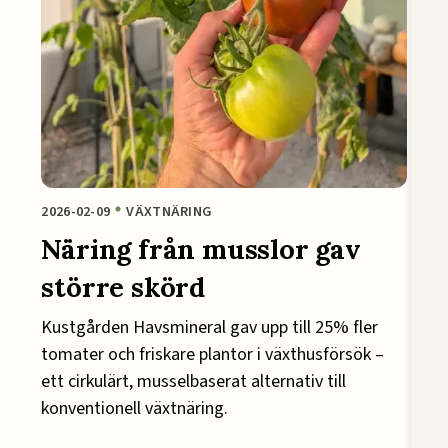
2026-02-09
VÄXTNÄRING
Näring från musslor gav
större skörd
Kustgården Havsmineral gav upp till 25% fler
tomater och friskare plantor i växthusförsök –
ett cirkulärt, musselbaserat alternativ till
konventionell växtnäring.