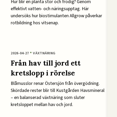
Hur blir en planta stor och frodig? Genom
effektivt vatten- och näringsupptag. Här
undersöks hur biostimulanten Allgrow påverkar
rotbildning hos vitsenap.
2026-04-27
VÄXTNÄRING
Från hav till jord ett
kretslopp i rörelse
Blåmusslor renar Östersjön från övergödning.
Skördade rester blir till Kustgården Havsmineral
– en balanserad växtnäring som sluter
kretsloppet mellan hav och jord.