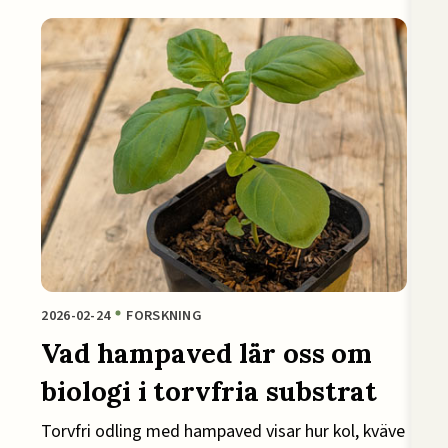
2026-02-24
FORSKNING
Vad hampaved lär oss om
biologi i torvfria substrat
Torvfri odling med hampaved visar hur kol, kväve